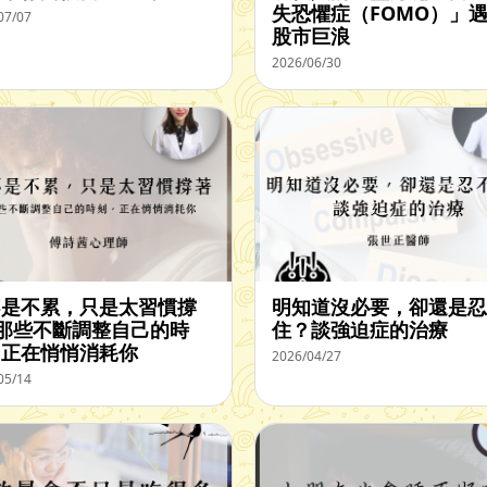
失恐懼症（FOMO）」
07/07
股市巨浪
2026/06/30
不是不累，只是太習慣撐
明知道沒必要，卻還是忍
 那些不斷調整自己的時
住？談強迫症的治療
，正在悄悄消耗你
2026/04/27
05/14