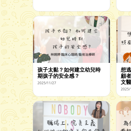
孩子太黏？如何建立幼兒時
想
期孩子的安全感？
顧者
文
2025/11/27
2025/