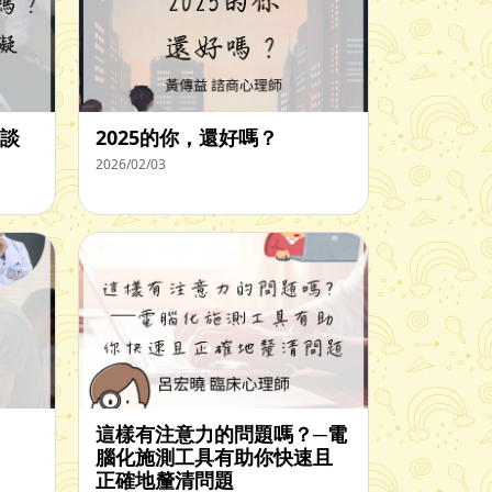
談
2025的你，還好嗎？
2026/02/03
這樣有注意力的問題嗎？─電
腦化施測工具有助你快速且
正確地釐清問題