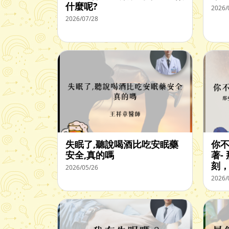
什麼呢?
2026/
2026/07/28
失眠了,聽說喝酒比吃安眠藥
你
安全,真的嗎
著-
刻
2026/05/26
2026/