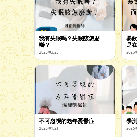
我有失眠嗎？失眠該怎麼
暴
辦？
是
2026/03/23
2026/
不可忽視的老年憂鬱症
學
2026/01/21
2026/