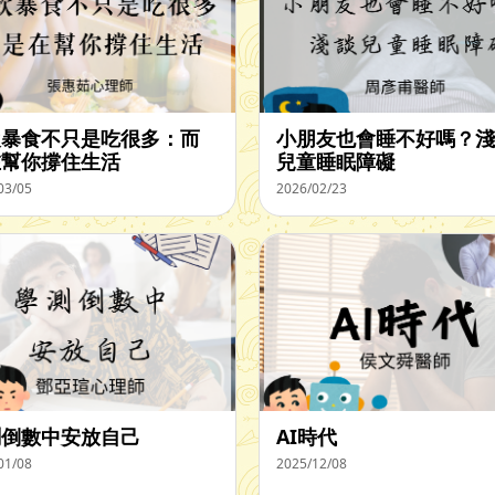
飲暴食不只是吃很多：而
小朋友也會睡不好嗎？淺
在幫你撐住生活
兒童睡眠障礙
03/05
2026/02/23
測倒數中安放自己
AI時代
01/08
2025/12/08