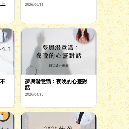
遇上
2026/06/11
不
夢與潛意識：夜晚的心靈對
話
2026/04/16