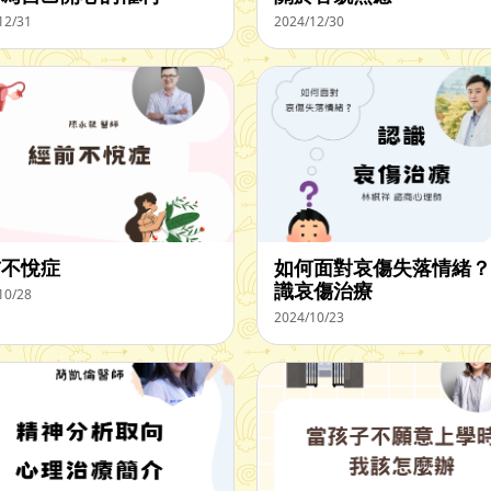
12/31
2024/12/30
前不悅症
如何面對哀傷失落情緒？
識哀傷治療
10/28
2024/10/23