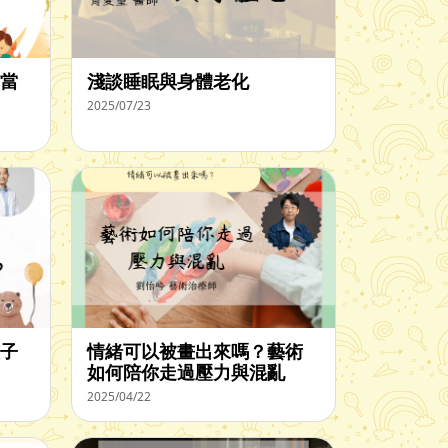
當
淺談睡眠與身體老化
2025/07/23
子
情緒可以被畫出來嗎？藝術
如何陪你走過壓力與混亂
2025/04/22