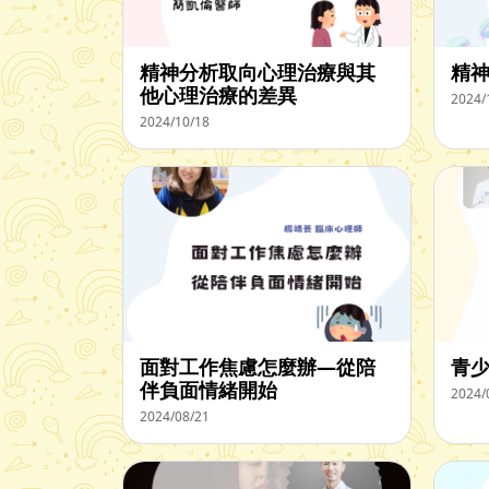
精神分析取向心理治療與其
精
他心理治療的差異
2024/
2024/10/18
面對工作焦慮怎麼辦—從陪
青
伴負面情緒開始
2024/
2024/08/21