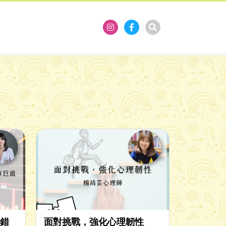
錯
面對挑戰，強化心理韌性