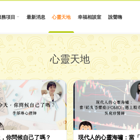
服務項目
最新消息
心靈天地
幸福相談室
說聲嗨
心靈天地
天，你問候自己了嗎？
現代人的心靈海嘯：當「