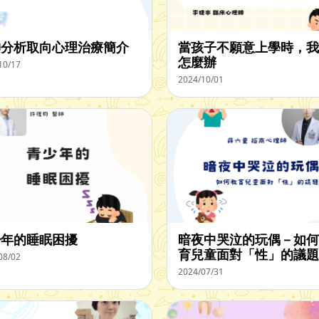
神分析取向心理治療簡介
當孩子不願意上學時，我
怎麼辦
10/17
2024/10/01
少年的睡眠困擾
暗夜中哭泣的玩偶－如何
育兒童面對「性」的議題
08/02
2024/07/31