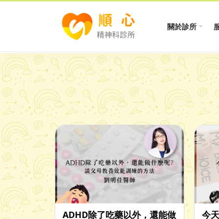
關於診所
ADHD除了吃藥以外，還能做
今