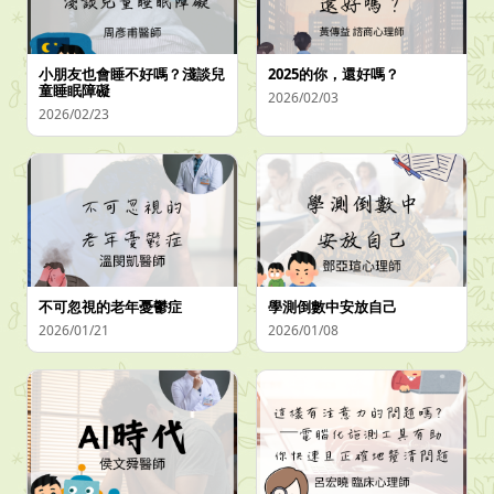
小朋友也會睡不好嗎？淺談兒
2025的你，還好嗎？
童睡眠障礙
2026/02/03
2026/02/23
不可忽視的老年憂鬱症
學測倒數中安放自己
2026/01/21
2026/01/08