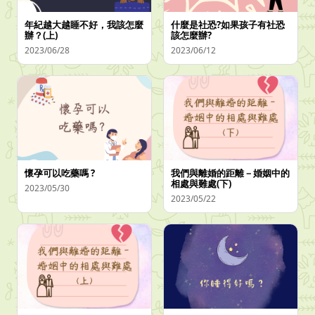
年紀越大越睡不好，我該怎麼
什麼是社恐?如果孩子有社恐
辦？(上)
該怎麼辦?
2023/06/28
2023/06/12
懷孕可以吃藥嗎 ?
我們與離婚的距離－婚姻中的
相處與難處(下)
2023/05/30
2023/05/22