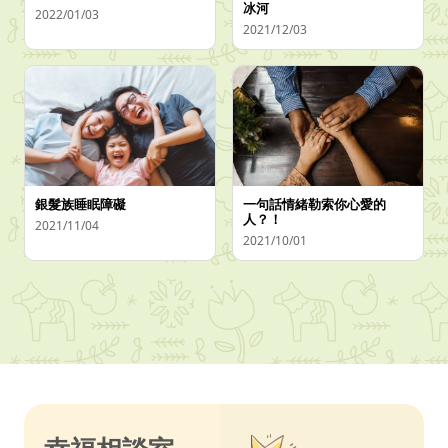
冰河
2022/01/03
2021/12/03
銀髮族睡眠障礙
一句話情緒勒索你心愛的
人？！
2021/11/04
2021/10/01