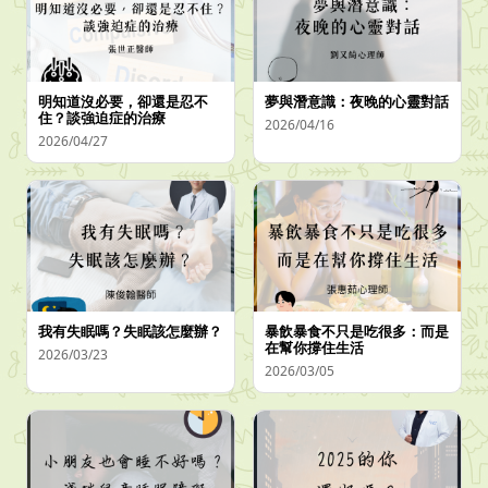
明知道沒必要，卻還是忍不
夢與潛意識：夜晚的心靈對話
住？談強迫症的治療
2026/04/16
2026/04/27
我有失眠嗎？失眠該怎麼辦？
暴飲暴食不只是吃很多：而是
在幫你撐住生活
2026/03/23
2026/03/05