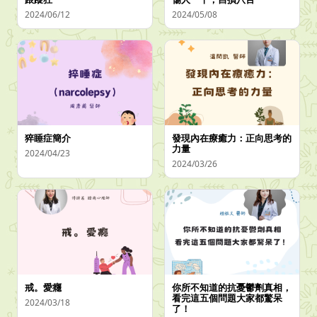
2024/06/12
2024/05/08
猝睡症簡介
發現內在療癒力：正向思考的
力量
2024/04/23
2024/03/26
戒。愛癮
你所不知道的抗憂鬱劑真相，
看完這五個問題大家都驚呆
2024/03/18
了！