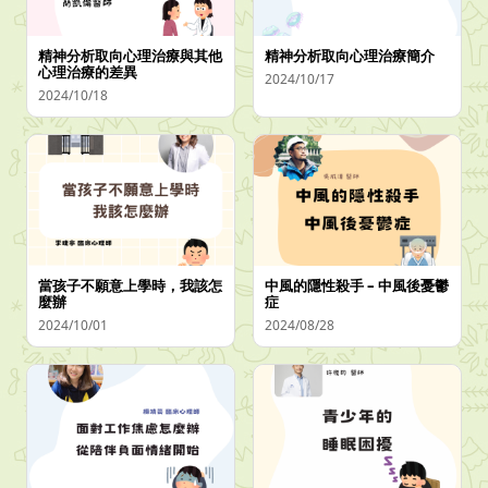
精神分析取向心理治療與其他
精神分析取向心理治療簡介
心理治療的差異
2024/10/17
2024/10/18
當孩子不願意上學時，我該怎
中風的隱性殺手 – 中風後憂鬱
麼辦
症
2024/10/01
2024/08/28