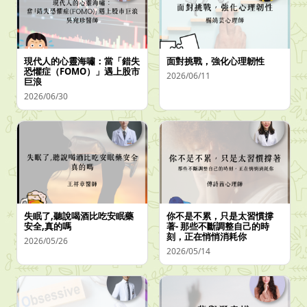
現代人的心靈海嘯：當「錯失
面對挑戰，強化心理韌性
恐懼症（FOMO）」遇上股市
2026/06/11
巨浪
2026/06/30
失眠了,聽說喝酒比吃安眠藥
你不是不累，只是太習慣撐
安全,真的嗎
著- 那些不斷調整自己的時
刻，正在悄悄消耗你
2026/05/26
2026/05/14