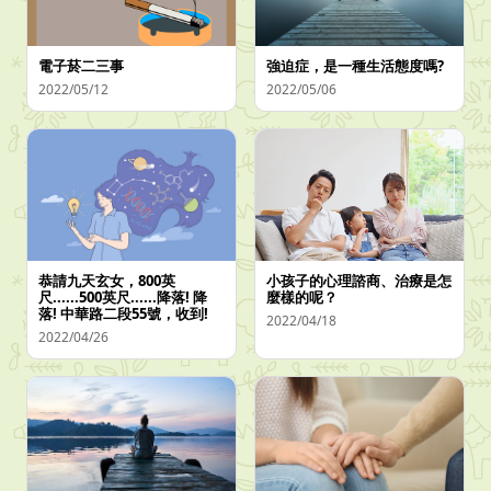
電子菸二三事
強迫症，是一種生活態度嗎?
2022/05/12
2022/05/06
恭請九天玄女，800英
小孩子的心理諮商、治療是怎
尺......500英尺......降落! 降
麼樣的呢？
落! 中華路二段55號，收到!
2022/04/18
2022/04/26