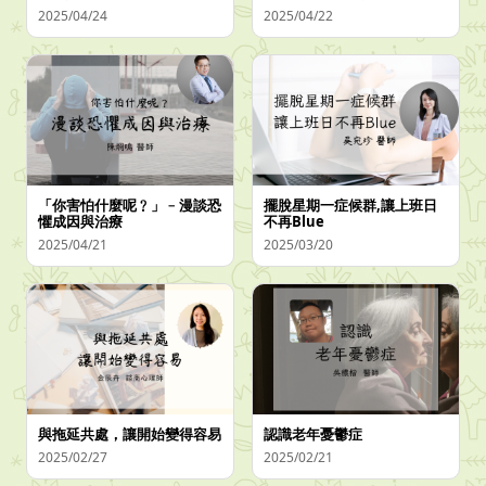
2025/04/24
2025/04/22
「你害怕什麼呢﹖」﹣漫談恐
擺脫星期一症候群,讓上班日
懼成因與治療
不再Blue
2025/04/21
2025/03/20
與拖延共處，讓開始變得容易
認識老年憂鬱症
2025/02/27
2025/02/21