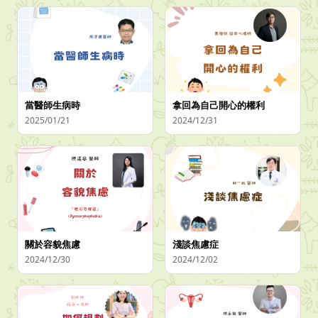
當醫師生病時
拿回為自己開心的權利
2025/01/21
2024/12/31
關於容貌焦慮
淺談焦慮症
2024/12/30
2024/12/02