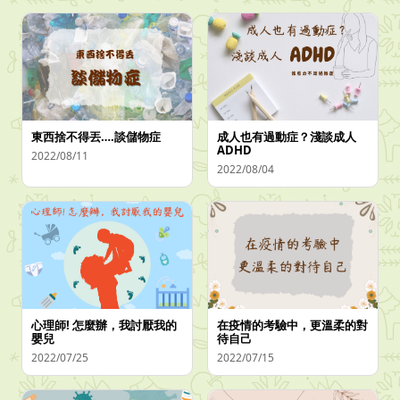
東西捨不得丟….談儲物症
成人也有過動症？淺談成人
ADHD
2022/08/11
2022/08/04
心理師! 怎麼辦，我討厭我的
在疫情的考驗中，更溫柔的對
嬰兒
待自己
2022/07/25
2022/07/15