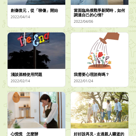
創傷復元，從「聊傷」開始
當面臨烏俄戰爭新聞時，如何
調適自己的心情?
2022/04/14
2022/04/06
淺談酒精使用問題
我需要心理諮商嗎？
2022/02/14
2022/01/24
心慌慌 怎麼辦
好好說再見 - 走過親人驟逝的