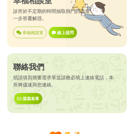
幸福相談室
診所於不定期的時間抽取熱門問題進
一步答覆解惑。
幸福相談室
線上提問
聯絡我們
煩請填寫簡要需求單並請務必填上連絡電話，本
所將儘速與您連絡。
填寫表單