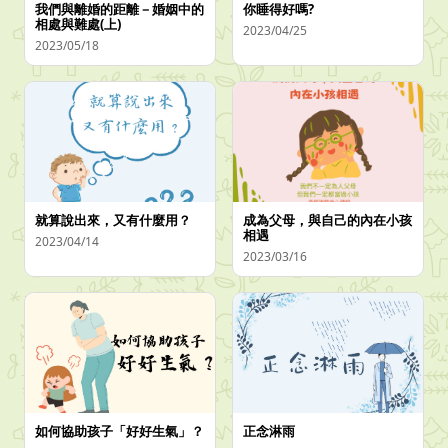
我們與離婚的距離－婚姻中的
你睡得好嗎?
相處與難處(上)
2023/04/25
2023/05/18
就算說出來，又有什麼用？
成為父母，與自己的內在小孩
相遇
2023/04/14
2023/03/16
如何協助孩子「好好生氣」？
正念淋雨