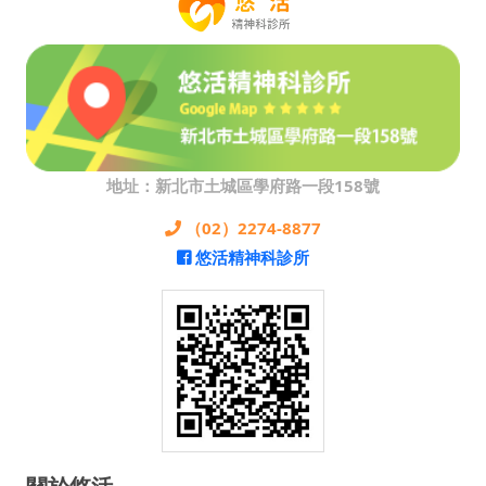
地址：新北市土城區學府路一段158號
（02）2274-8877
悠活精神科診所