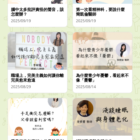
腦中太多批評責怪的聲音，該
第一次看精神科，要說什麼
怎麼辦？
簡凱倫醫師
2025/09/19
2025/09/19
職場上，完美主義如何讓你離
為什麼青少年憂鬱，看起來不
完美愈來愈遠
像「憂鬱」
2025/08/29
2025/08/14