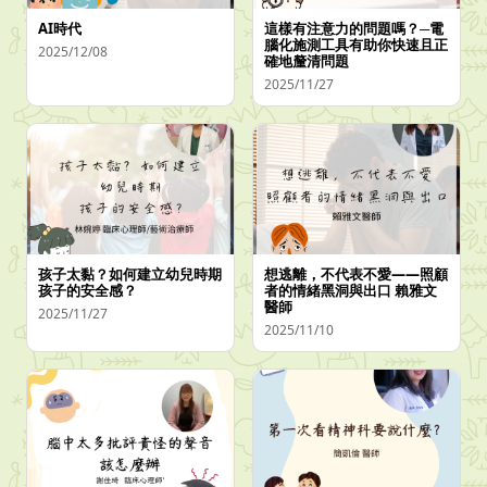
AI時代
這樣有注意力的問題嗎？─電
腦化施測工具有助你快速且正
2025/12/08
確地釐清問題
2025/11/27
孩子太黏？如何建立幼兒時期
想逃離，不代表不愛——照顧
孩子的安全感？
者的情緒黑洞與出口 賴雅文
醫師
2025/11/27
2025/11/10