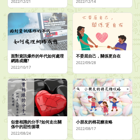
2022/12/21
2022/12/14
面對資訊爆炸的年代如何處理
不委屈自己，關係更自在
網路成癮?
2022/09/28
2022/10/17
似曾相識的分手?如何走出關
小朋友的棉花糖攻略
係中的惡性循環
2022/08/17
2022/08/24