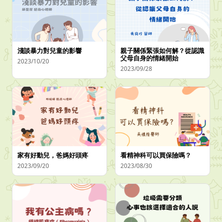
淺談暴力對兒童的影響
親子關係緊張如何解？從認識
父母自身的情緒開始
2023/10/20
2023/09/28
家有好動兒，爸媽好頭疼
看精神科可以買保險嗎？
2023/09/20
2023/08/30