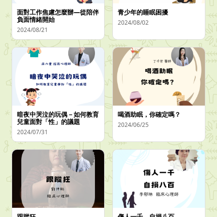
面對工作焦慮怎麼辦—從陪伴
青少年的睡眠困擾
負面情緒開始
2024/08/02
2024/08/21
暗夜中哭泣的玩偶－如何教育
喝酒助眠，你確定嗎？
兒童面對「性」的議題
2024/06/25
2024/07/31
跟蹤狂
傷人一千，自損八百