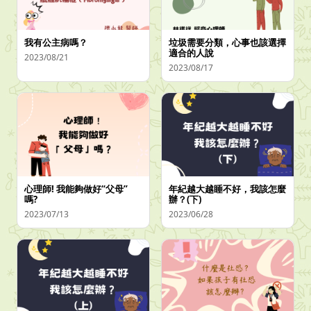
我有公主病嗎？
垃圾需要分類，心事也該選擇
適合的人說
2023/08/21
2023/08/17
心理師! 我能夠做好“父母”
年紀越大越睡不好，我該怎麼
嗎?
辦？(下)
2023/07/13
2023/06/28